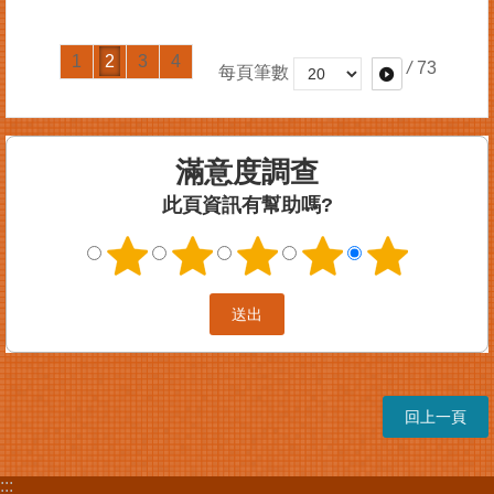
1
2
3
4
/
73
每頁筆數
滿意度調查
此頁資訊有幫助嗎?
回上一頁
:::