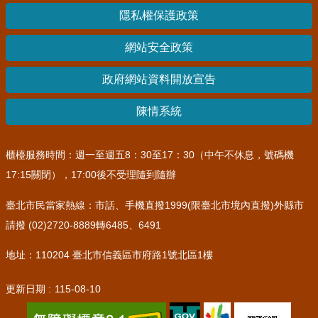
隱私權保護政策
網站安全政策
政府網站資料開放宣告
陳情系統
櫃檯服務時間：週一至週五8：30至17：30（中午不休息，號碼機
17:15關閉），17:00後不受理隨到隨辦
臺北市民當家熱線：市話、手機直撥1999(限臺北市境內直撥)外縣市
請撥 (02)2720-8889轉6485、6491
地址：110204 臺北市信義區市府路1號北區1樓
更新日期
115-08-10