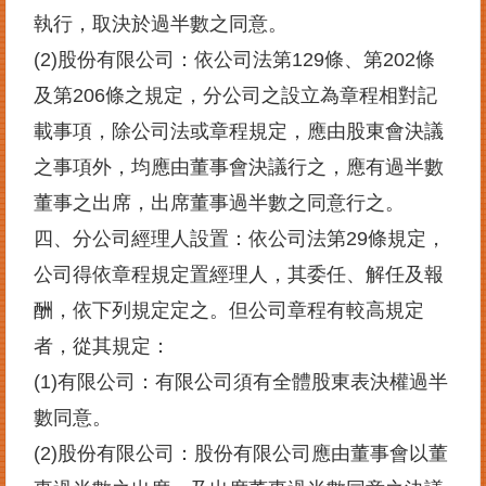
執行，取決於過半數之同意。
其
(2)
股份有限公司：依公司法第129條、第202條
他
機
及第206條之規定，分公司之設立為章程相對記
關
載事項，除公司法或章程規定，應由股東會決議
常
之事項外，均應由董事會決議行之，應有過半數
見
問
董事之出席，出席董事過半數之同意行之。
答
四、分公司經理人設置：依公司法第29條規定，
公司得依章程規定置經理人，其委任、解任及報
網
站
酬，依下列規定定之。但公司章程有較高規定
導
者，從其規定：
覽
(1)
有限公司：
有限公司須有全體股東表決權過半
回
首
數同意。
頁
(2)股份有限公司：股份有限公司應由董事會以董
English