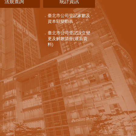
法規查詢
統計資訊
臺北市公司登記家數及
資本額變動表
臺北市公司登記設立變
更及解散清冊(最新資
料)