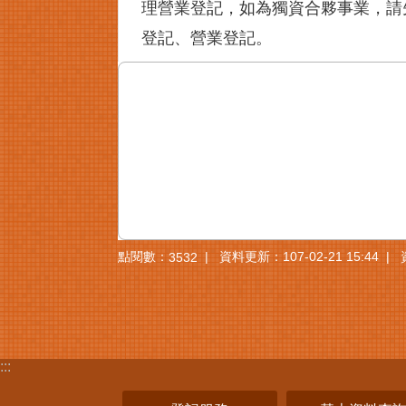
理營業登記，如為獨資合夥事業，請
登記、營業登記。
點閱數：
資料更新：107-02-21 15:44
3532
:::