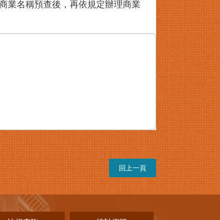
商業名稱預查後，再依規定辦理商業
回上一頁