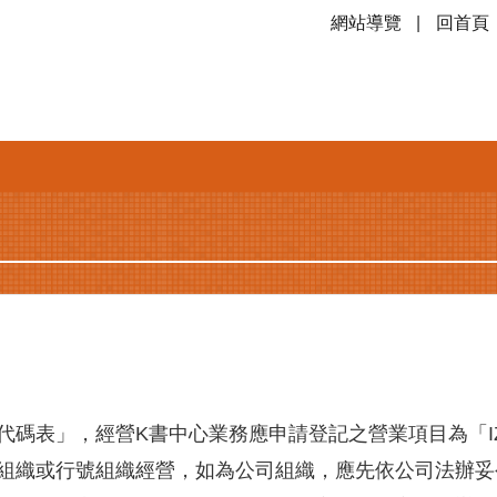
網站導覽
回首頁
碼表」，經營K書中心業務應申請登記之營業項目為「IZ
組織或行號組織經營，如為公司組織，應先依公司法辦妥