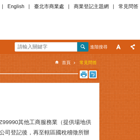
English
臺北市商業處
商業登記主題網
常見問答
進階搜尋
首頁
常見問答
99990其他工商服務業（提供場地供
公司登記後，再至轄區國稅稽徵所辦