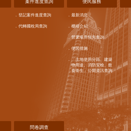
詢
案件進度查詢
便民服務
登記案件進度查詢
最新消息
代轉國稅局查詢
櫃檯介紹
營業場所預先查詢
便民措施
「土地使用分區、建築
物用途、消防安檢、飲
食衛生」公開資訊查詢
問卷調查