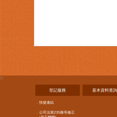
:::
登記服務
基本資料查
快捷連結
公司法第235條等修正