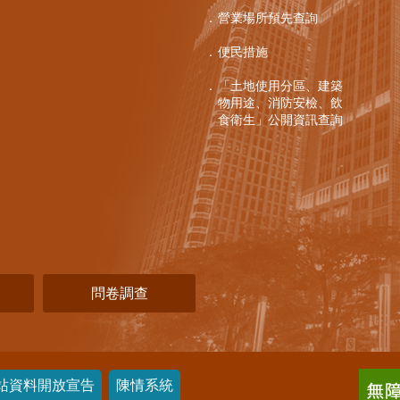
營業場所預先查詢
便民措施
「土地使用分區、建築
物用途、消防安檢、飲
食衛生」公開資訊查詢
問卷調查
站資料開放宣告
陳情系統