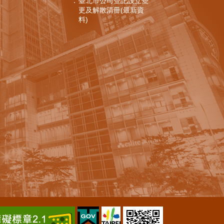
臺北市公司登記設立變
更及解散清冊(最新資
料)