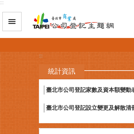
:::
跳到主要內容區塊
:::
統計資訊
臺北市公司登記家數及資本額變動
臺北市公司登記設立變更及解散清冊