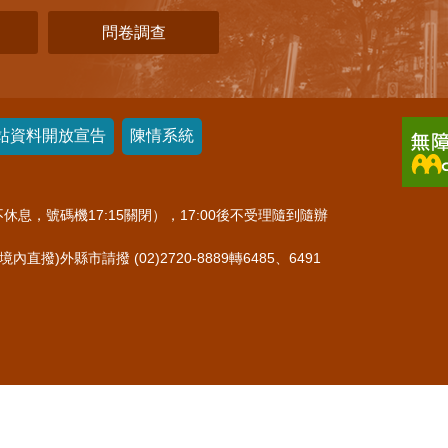
問卷調查
站資料開放宣告
陳情系統
休息，號碼機17:15關閉），17:00後不受理隨到隨辦
)外縣市請撥 (02)2720-8889轉6485、6491