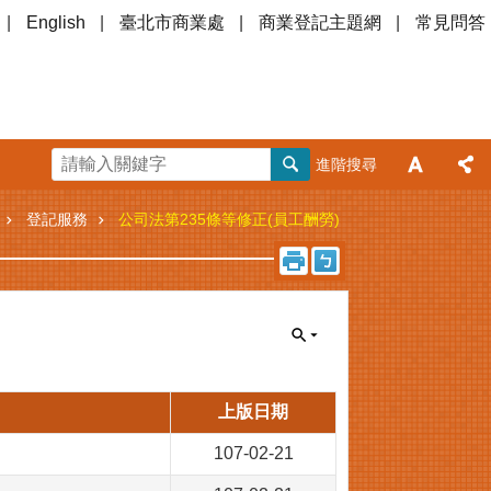
English
臺北市商業處
商業登記主題網
常見問答
進階搜尋
登記服務
公司法第235條等修正(員工酬勞)
上版日期
107-02-21