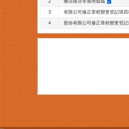
2
修法後法令適用疑義
3
有限公司修正章程變更登記填寫
4
股份有限公司修正章程變更登記