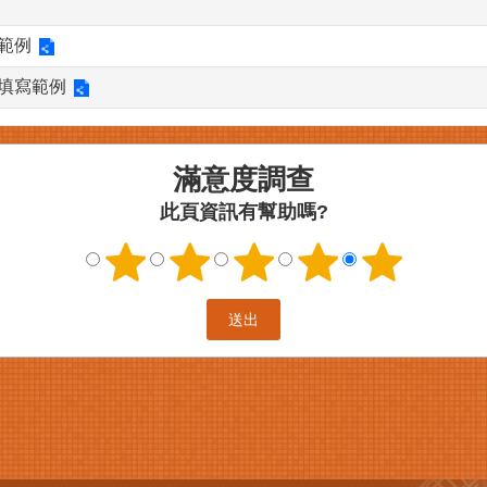
範例
填寫範例
滿意度調查
此頁資訊有幫助嗎?