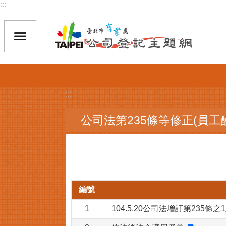
:::
跳到主要內容區塊
:::
公司法第235條等修正(員工
編號
1
104.5.20公司法增訂第235條