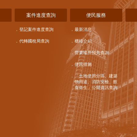
詢
案件進度查詢
便民服務
登記案件進度查詢
最新消息
代轉國稅局查詢
櫃檯介紹
營業場所預先查詢
便民措施
「土地使用分區、建築
物用途、消防安檢、飲
食衛生」公開資訊查詢