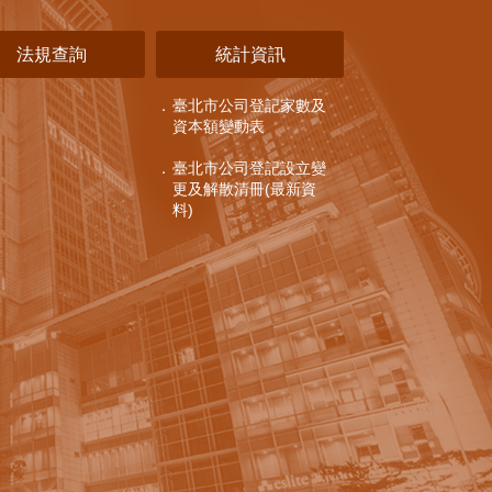
法規查詢
統計資訊
臺北市公司登記家數及
資本額變動表
臺北市公司登記設立變
更及解散清冊(最新資
料)