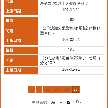
決議為2次以上之盈餘分派？
107-02-21
492
公司決議分配盈餘須彌補之虧損範
圍為何？
107-02-21
493
公司提列法定盈餘公積可否超過百
分之10？
107-02-21
1
...
22
23
24
25
/
493
每頁筆數