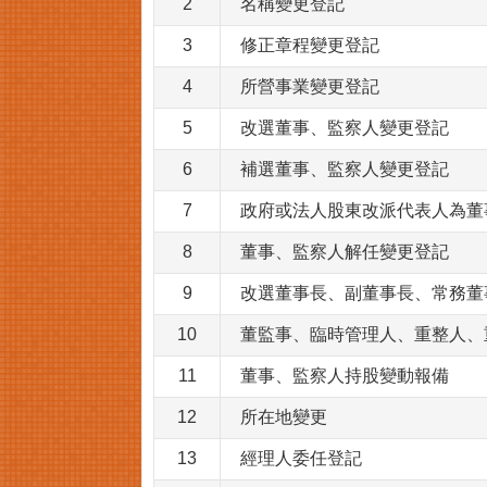
2
名稱變更登記
3
修正章程變更登記
4
所營事業變更登記
5
改選董事、監察人變更登記
6
補選董事、監察人變更登記
7
政府或法人股東改派代表人為董
8
董事、監察人解任變更登記
9
改選董事長、副董事長、常務董
10
董監事、臨時管理人、重整人、
11
董事、監察人持股變動報備
12
所在地變更
13
經理人委任登記