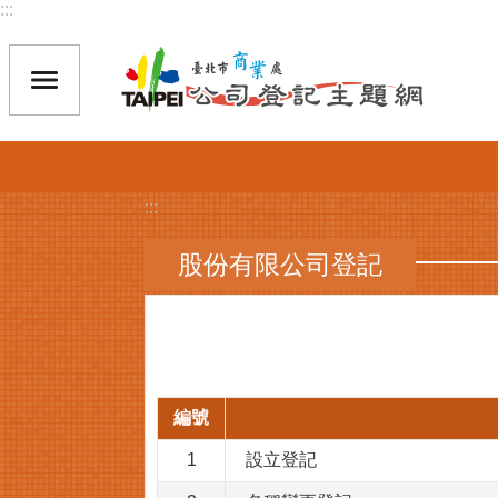
:::
跳到主要內容區塊
:::
股份有限公司登記
編號
1
設立登記