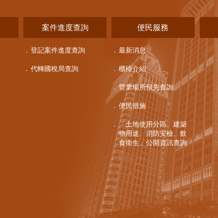
詢
案件進度查詢
便民服務
登記案件進度查詢
最新消息
代轉國稅局查詢
櫃檯介紹
營業場所預先查詢
便民措施
「土地使用分區、建築
物用途、消防安檢、飲
食衛生」公開資訊查詢