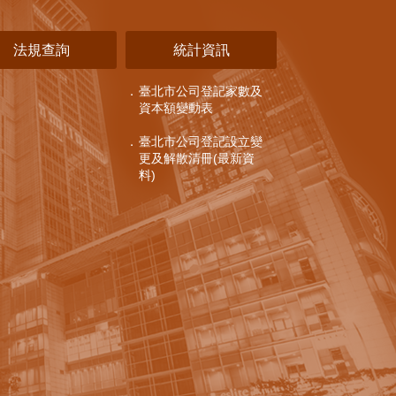
法規查詢
統計資訊
臺北市公司登記家數及
資本額變動表
臺北市公司登記設立變
更及解散清冊(最新資
料)