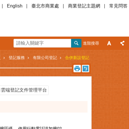
English
臺北市商業處
商業登記主題網
常見問答
進階搜尋
頁
登記服務
有限公司登記
合併新設登記
司雲端登記文件管理平台
加撥區碼 ，使用行動電話請加撥02。