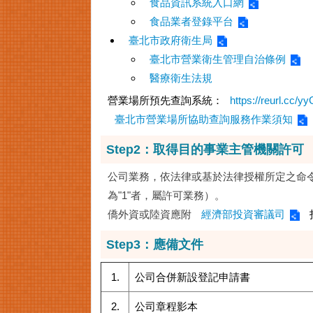
食品資訊系統入口網
食品業者登錄平台
臺北市政府衛生局
臺北市營業衛生管理自治條例
醫療衛生法規
營業場所預先查詢系統：
https://reurl.cc/
臺北市營業場所協助查詢服務作業須知
Step2：取得目的事業主管機關許可
公司業務，依法律或基於法律授權所定之命
為"1"者，屬許可業務）。
僑外資或陸資應附
經濟部投資審議司
Step3：應備文件
1.
公司合併新設登記申請書
2.
公司章程影本