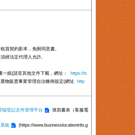
附租賃契約影本，免附同意書。
書須經法定代理人允許。
明書一紙(請至其他文件下載，網址：
https://tc
選物販賣事業管理自治條例規定(網址
http
雲端登記文件管理平台
填寫書表（客服電
詢系統
(https://www.businesslocationinfo.g