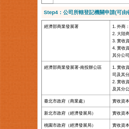
Step4：公司所轄登記機關申請(可
經濟部商業發展署
1. 外
2. 大
3. 實
4. 實
其分公
經濟部商業發展署-南投辦公區
1. 實
司及其
2. 實
及其分
臺北市政府（商業處）
實收資
新北市政府（經濟發展局）
實收資
桃園市政府（經濟發展局）
實收資