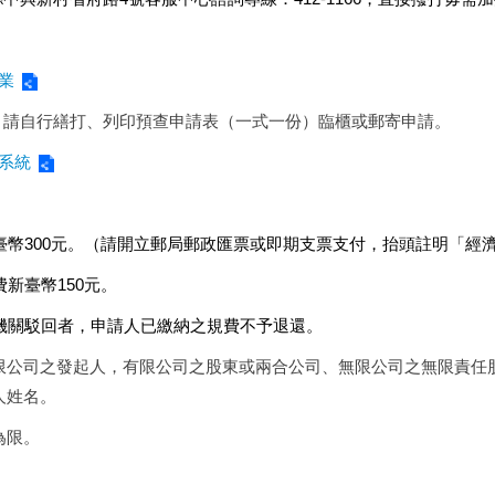
業
請自行繕打、列印預查申請表（一式一份）臨櫃或郵寄申請。
系統
新臺幣300元。（請開立郵局郵政匯票或即期支票支付，抬頭註明「經
新臺幣150元。
管機關駁回者，申請人已繳納之規費不予退還。
限公司之發起人，有限公司之股東或兩合公司、無限公司之無限責任
人姓名。
為限。
。