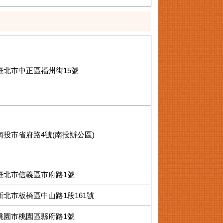
臺北市中正區福州街15號
南投市省府路4號(南投辦公區)
臺北市信義區市府路1號
新北市板橋區中山路1段161號
桃園市桃園區縣府路1號