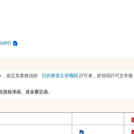
yyGaRO
令，規定其業務須經
目的事業主管機關
許可者，於領得許可文件後
投資核准函、資金審定函。