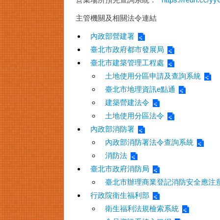
主管機關及相關法令連結
內政部營建署
臺北市政府都市發展局
臺北市建築管理工程處
土地使用分區申請及查詢系統
臺北市地理資訊e點通
建築營建法令
土地使用分區法令
內政部消防署
內政部消防署法令查詢系統
消防法
臺北市政府消防局
臺北市辦理商業登記消防安全應注
行政院衛生福利部
衛生福利法規檢索系統