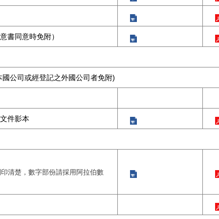
意書同意時免附）
本國公司或經登記之外國公司者免附)
文件影本
列印清楚，數字部份請採用阿拉伯數