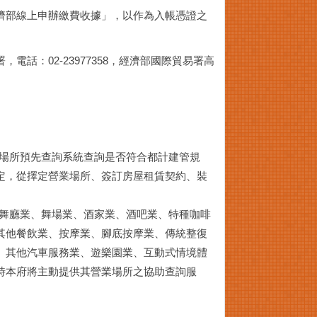
濟部線上申辦繳費收據」，以作為入帳憑證之
：02-23977358，經濟部國際貿易署高
業場所預先查詢系統查詢是否符合都計建管規
定，從擇定營業場所、簽訂房屋租賃契約、裝
：舞廳業、舞場業、酒家業、酒吧業、特種咖啡
其他餐飲業、按摩業、腳底按摩業、傳統整復
、其他汽車服務業、遊樂園業、互動式情境體
時本府將主動提供其營業場所之協助查詢服