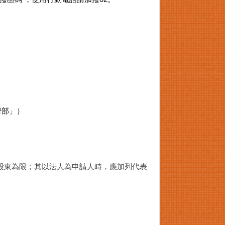
濟部」）
股東為限；其以法人為申請人時，應加列代表