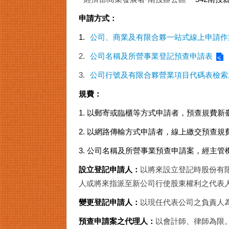
申請方式：
1.
公司、商業及有限合夥一站式線上申請作
2.
公司名稱及所營事業登記預查申請表
3.
公司行號及有限合夥營業項目代碼表檢索
規費：
1. 以郵寄或臨櫃等方式申請者，預查規費
2. 以網路傳輸方式申請者，線上繳交預查規費
3. 公司名稱及所營事業預查申請案，經主
設立登記申請人：
以將來設立登記時股份有
人或將來指派至新公司行使股東權利之代表
變更登記申請人：
以現任代表公司之負責人
預查申請案之代理人：
以會計師、律師為限