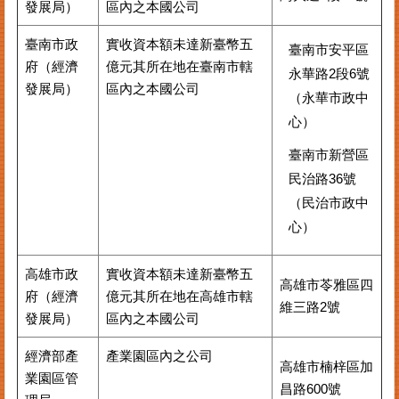
發展局）
區內之本國公司
臺南市政
實收資本額未達新臺幣五
臺南市安平區
府（經濟
億元其所在地在臺南市轄
永華路2段6號
發展局）
區內之本國公司
（永華市政中
心）
臺南市新營區
民治路36號
（民治市政中
心）
高雄市政
實收資本額未達新臺幣五
高雄市苓雅區四
府（經濟
億元其所在地在高雄市轄
維三路2號
發展局）
區內之本國公司
經濟部產
產業園區內之公司
高雄市楠梓區加
業園區管
昌路600號