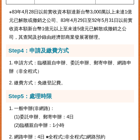
※83年4月28日以前實收資本額達新台幣3,000萬以上未達1億
元已解散或撤銷之公司、83年4月29日至92年5月31日以前實
收資本額新台幣1億元以上至未達5億元已解散或撤銷之公
司，其查閱及抄錄由經濟部商業發展署辦理。
Step4：申請及繳費方式
1. 申請方式：臨櫃親自申辦、委託申辦、郵寄申辦、網路申
辦（非全程式）
2. 繳費方式：免繳登記費。
Step5：
處理時限
1. 一般申辦(非網路)：
(1)委託申辦、郵寄申辦：4日
(2)臨櫃親自申辦：1小時
2. 網路申辦：4日
全程式
非全程式□網路預約
■
□