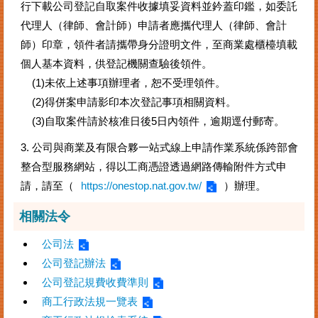
行下載公司登記自取案件收據填妥資料並鈐蓋印鑑，如委託
代理人（律師、會計師）申請者應攜代理人（律師、會計
師）印章，領件者請攜帶身分證明文件，至商業處櫃檯填載
個人基本資料，供登記機關查驗後領件。
(1)未依上述事項辦理者，恕不受理領件。
(2)得併案申請影印本次登記事項相關資料。
(3)自取案件請於核准日後5日內領件，逾期逕付郵寄。
3. 公司與商業及有限合夥一站式線上申請作業系統係跨部會
整合型服務網站，得以工商憑證透過網路傳輸附件方式申
請，請至（
https://onestop.nat.gov.tw/
）辦理。
相關法令
公司法
公司登記辦法
公司登記規費收費準則
商工行政法規一覽表