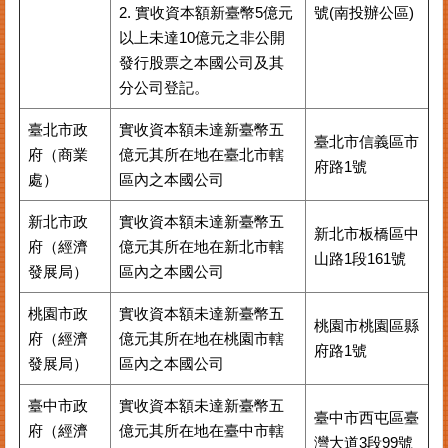
2. 實收資本額新臺幣5億元
號(南投辦公區)
以上未達10億元之非公開
發行股票之本國公司及其
分公司登記。
臺北市政
實收資本額未達新臺幣五
臺北市信義區市
府（商業
億元其所在地在臺北市轄
府路1號
處）
區內之本國公司
新北市政
實收資本額未達新臺幣五
新北市板橋區中
府（經濟
億元其所在地在新北市轄
山路1段161號
發展局）
區內之本國公司
桃園市政
實收資本額未達新臺幣五
桃園市桃園區縣
府（經濟
億元其所在地在桃園市轄
府路1號
發展局）
區內之本國公司
臺中市政
實收資本額未達新臺幣五
臺中市西屯區臺
府（經濟
億元其所在地在臺中市轄
灣大道3段99號