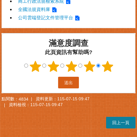
商工行政法規檢索系統
全國法規資料庫
公司雲端登記文件管理平台
滿意度調查
此頁資訊有幫助嗎?
點閱數：
資料更新：
115-07-15 09:47
4834
資料檢視：
115-07-15 09:47
回上一頁