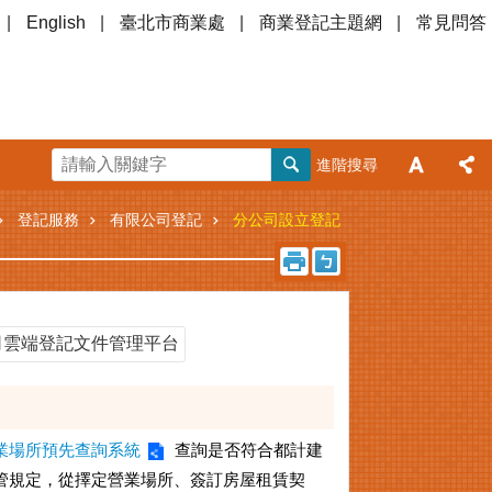
English
臺北市商業處
商業登記主題網
常見問答
進階搜尋
登記服務
有限公司登記
分公司設立登記
司雲端登記文件管理平台
業場所預先查詢系統
查詢是否符合都計建
管規定，從擇定營業場所、簽訂房屋租賃契