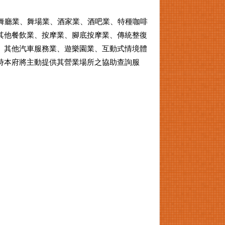
：舞廳業、舞場業、酒家業、酒吧業、特種咖啡
其他餐飲業、按摩業、腳底按摩業、傳統整復
、其他汽車服務業、遊樂園業、互動式情境體
時本府將主動提供其營業場所之協助查詢服