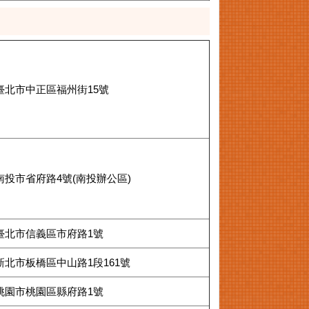
臺北市中正區福州街15號
南投市省府路4號(南投辦公區)
臺北市信義區市府路1號
新北市板橋區中山路1段161號
桃園市桃園區縣府路1號