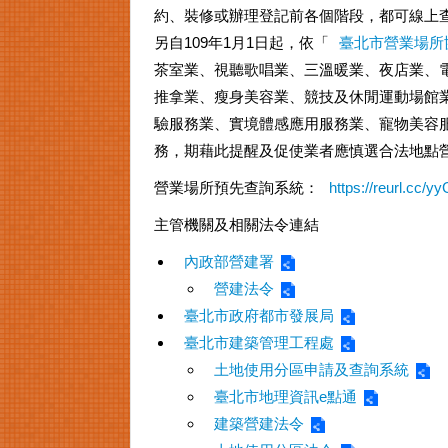
約、裝修或辦理登記前各個階段，都可線上
另自109年1月1日起，依「
臺北市營業場所
茶室業、視聽歌唱業、三溫暖業、夜店業、
推拿業、瘦身美容業、競技及休閒運動場館
驗服務業、實境體感應用服務業、寵物美容
務，期藉此提醒及促使業者應慎選合法地點
營業場所預先查詢系統：
https://reurl.cc/
主管機關及相關法令連結
內政部營建署
營建法令
臺北市政府都市發展局
臺北市建築管理工程處
土地使用分區申請及查詢系統
臺北市地理資訊e點通
建築營建法令