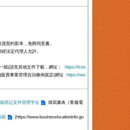
租賃契約影本，免附同意書。
須經法定代理人允許。
書一紙(請至其他文件下載，網址：
https://tcoo
物販賣事業管理自治條例規定(網址
https://ww
端登記文件管理平台
填寫書表（客服電
系統
(https://www.businesslocationinfo.go