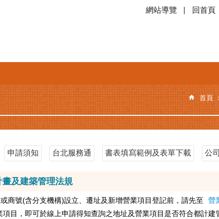
網站導覽
回首頁
首頁
申請須知
台北服務通
書表填寫範例及表單下載
公
市計畫及建築管理法規
)或商號(含分支機構)設立、遷址及新增營業項目登記前，請先至
營
業項目，即可於線上申請得知查詢之地址及營業項目是否符合都計建