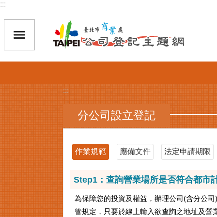
:::
跳到主要內容區塊
:::
分公司設立登記
作業規範
應備文件
法定申請期限
Step1：查詢營業場所是否符合都
為保障您的投資及權益，辦理公司(含分公司
管規定，只要於線上輸入欲查詢之地址及營