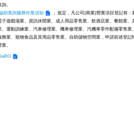
查詢。
協助查詢服務作業須知
」規定，凡公司(商業)營業項目登記有
電子遊戲場業、資訊休閒業、成人用品零售業、飲酒店業、餐館業、
業、運動訓練業、汽車修理業、機車修理業、汽機車零件配備零售業
服務業、寵物食品及其用品零售業、自助儲物空間業，申請前述登記
營業。
yyGaRO