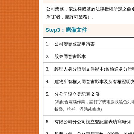
公司業務，依法律或基於法律授權所定之命
為"1"者，屬許可業務）。
Step3：應備文件
1.
公司變更登記申請書
2.
股東同意書影本
3.
經理人身分證明文件影本(曾檢送身分證
4.
建物所有權人同意書影本及所有權證明
5.
分公司設立登記表 2 份
(為配合電腦作業，請打字或電腦以黑色列
折疊、挖補、浮貼或塗改)
6.
有限公司分公司設立登記書表填寫範例