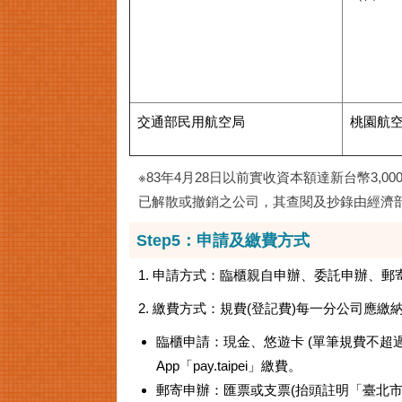
交通部民用航空局
桃園航空
※83年4月28日以前實收資本額達新台幣3,
已解散或撤銷之公司，其查閱及抄錄由經濟
Step5：申請及繳費方式
1. 申請方式：臨櫃親自申辦、委託申辦、
2. 繳費方式：規費(登記費)每一分公司應
臨櫃申請：現金、悠遊卡 (單筆規費不超過新臺
App「pay.taipei」繳費。
郵寄申辦：匯票或支票(抬頭註明「臺北