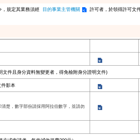
令，規定其業務須經
目的事業主管機關
許可者，於領得許可文
明文件且身分資料無變更者，得免檢附身分證明文件)
文件影本
印清楚，數字部份請採用阿拉伯數字，並請勿