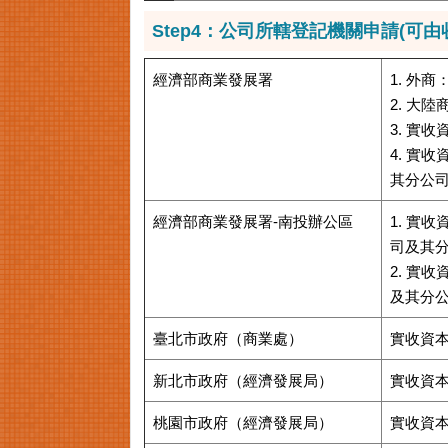
Step4：公司所轄登記機關申請(可
經濟部商業發展署
1. 外
2. 大
3. 實
4. 實
其分公
經濟部商業發展署-南投辦公區
1. 實
司及其
2. 實
及其分
臺北市政府（商業處）
實收資
新北市政府（經濟發展局）
實收資
桃園市政府（經濟發展局）
實收資