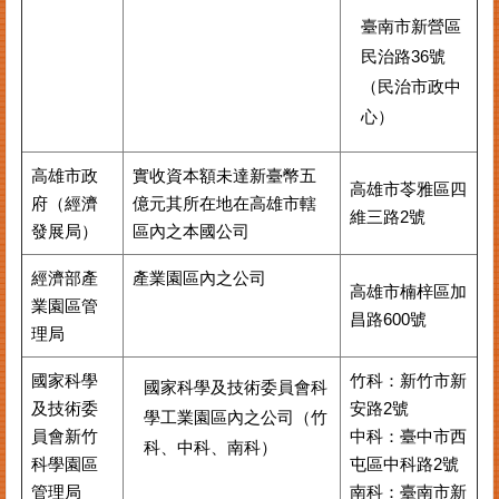
臺南市新營區
民治路36號
（民治市政中
心）
高雄市政
實收資本額未達新臺幣五
高雄市苓雅區四
府（經濟
億元其所在地在高雄市轄
維三路2號
發展局）
區內之本國公司
經濟部產
產業園區內之公司
高雄市楠梓區加
業園區管
昌路600號
理局
國家科學
竹科：新竹市新
國家科學及技術委員會科
及技術委
安路2號
學工業園區內之公司（竹
員會新竹
中科：臺中市西
科、中科、南科）
科學園區
屯區中科路2號
管理局
南科：臺南市新