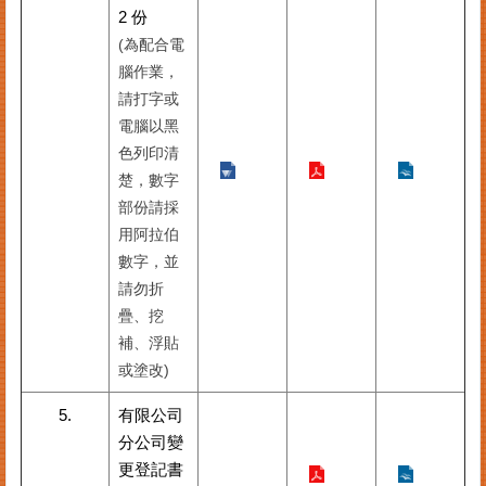
2 份
(為配合電
腦作業，
請打字或
電腦以黑
色列印清
楚，數字
部份請採
用阿拉伯
數字，並
請勿折
疊、挖
補、浮貼
或塗改)
5.
有限公司
分公司變
更登記書