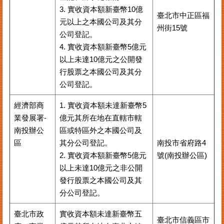
3. 實收資本額新臺幣10億
臺北市中正區福
元以上之本國公司及其分
州街15號
公司登記。
4. 實收資本額新臺幣5億元
以上未達10億元之公開發
行股票之本國公司及其分
公司登記。
經濟部商
1. 實收資本額未達新臺幣5
業發展署-
億元其所在地在直轄市轄
南投辦公
區或特區外之本國公司及
區
其分公司登記。
南投市省府路4
2. 實收資本額新臺幣5億元
號(南投辦公區)
以上未達10億元之非公開
發行股票之本國公司及其
分公司登記。
臺北市政
實收資本額未達新臺幣五
臺北市信義區市