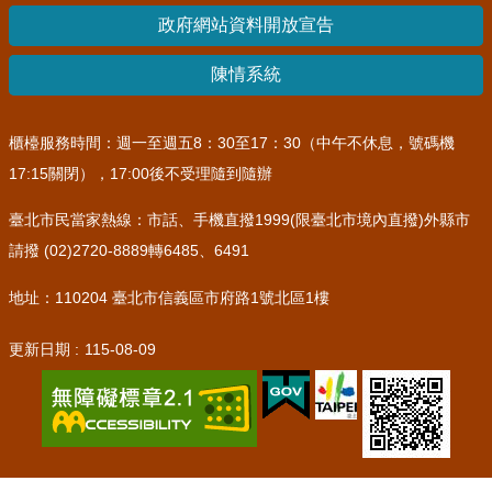
政府網站資料開放宣告
陳情系統
櫃檯服務時間：週一至週五8：30至17：30（中午不休息，號碼機
17:15關閉），17:00後不受理隨到隨辦
臺北市民當家熱線：市話、手機直撥1999(限臺北市境內直撥)外縣市
請撥 (02)2720-8889轉6485、6491
地址：110204 臺北市信義區市府路1號北區1樓
更新日期
115-08-09