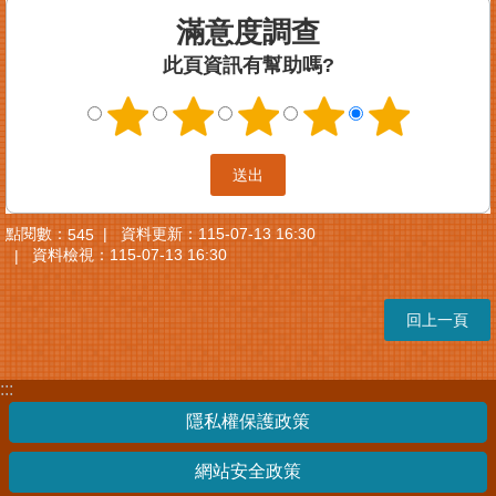
滿意度調查
此頁資訊有幫助嗎?
點閱數：
資料更新：
115-07-13 16:30
545
資料檢視：
115-07-13 16:30
回上一頁
:::
隱私權保護政策
網站安全政策