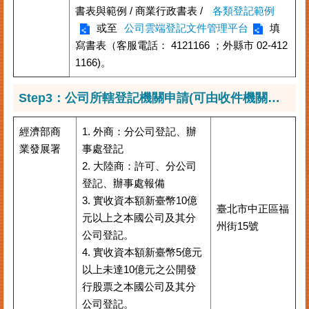
書表與範例 / 商業行政書表 /
各類登記範例
或至
公司雲端登記文件管理平台
填
寫書表（客服電話： 4121166 ；外縣市 02-412
1166)。
Step3：公司所轄登記機關申請(可由收件機關代收轉送正確之申登機關)
經濟部商
1. 外商：分公司登記、辦
業發展署
事處登記
2. 大陸商：許可、分公司
登記、辦事處報備
3. 實收資本額新臺幣10億
臺北市中正區福
元以上之本國公司及其分
州街15號
公司登記。
4. 實收資本額新臺幣5億元
以上未達10億元之公開發
行股票之本國公司及其分
公司登記。