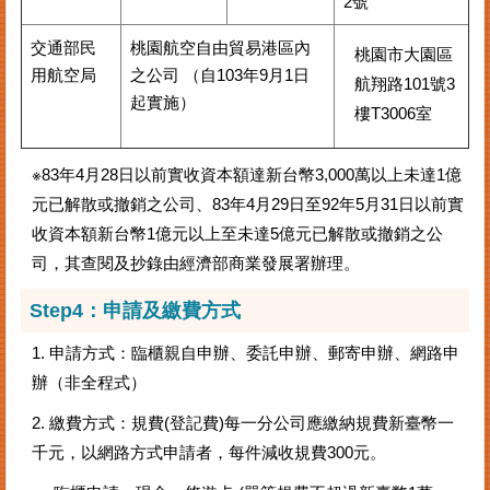
2號
交通部民
桃園航空自由貿易港區內
桃園市大園區
用航空局
之公司 （自103年9月1日
航翔路101號3
起實施）
樓T3006室
※83年4月28日以前實收資本額達新台幣3,000萬以上未達1億
元已解散或撤銷之公司、83年4月29日至92年5月31日以前實
收資本額新台幣1億元以上至未達5億元已解散或撤銷之公
司，其查閱及抄錄由經濟部商業發展署辦理。
Step4：申請及繳費方式
1. 申請方式：臨櫃親自申辦、委託申辦、郵寄申辦、網路申
辦（非全程式）
2. 繳費方式：規費(登記費)每一分公司應繳納規費新臺幣一
千元，以網路方式申請者，每件減收規費300元。