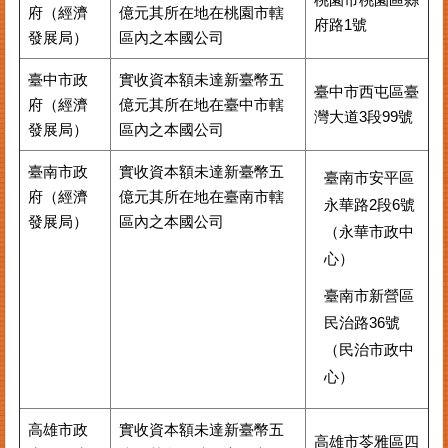
府（經濟
億元其所在地在桃園市轄
府路1號
發展局）
區內之本國公司
臺中市政
實收資本額未達新臺幣五
臺中市西屯區臺
府（經濟
億元其所在地在臺中市轄
灣大道3段99號
發展局）
區內之本國公司
臺南市政
實收資本額未達新臺幣五
臺南市安平區
府（經濟
億元其所在地在臺南市轄
永華路2段6號
發展局）
區內之本國公司
（永華市政中
心）
臺南市新營區
民治路36號
（民治市政中
心）
高雄市政
實收資本額未達新臺幣五
高雄市苓雅區四