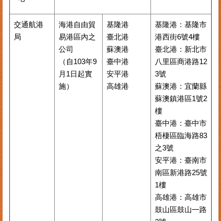
交通航港
海港自由貿
基隆港
基隆港：基隆市
局
易港區內之
臺北港
港西街6號4樓
公司
蘇澳港
臺北港：新北市
（自103年9
臺中港
八里區商港路12
月1日起實
安平港
3號
施）
高雄港
蘇澳港：宜蘭縣
蘇澳鎮港區1號2
樓
臺中港：臺中市
梧棲區臨海路83
之3號
安平港：臺南市
南區新港路25號
1樓
高雄港：高雄市
鼓山區鼓山㇐路