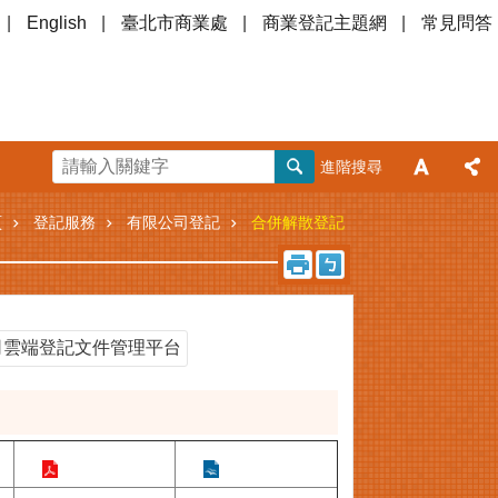
English
臺北市商業處
商業登記主題網
常見問答
進階搜尋
頁
登記服務
有限公司登記
合併解散登記
司雲端登記文件管理平台