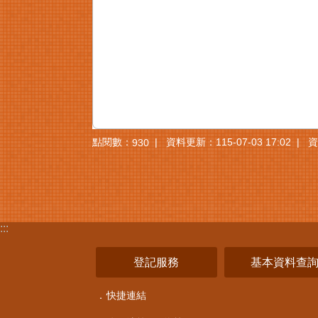
點閱數：
資料更新：
115-07-03 17:02
資
930
:::
登記服務
基本資料查
快捷連結