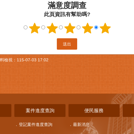
滿意度調查
此頁資訊有幫助嗎?
料檢視：
115-07-03 17:02
詢
案件進度查詢
便民服務
登記案件進度查詢
最新消息