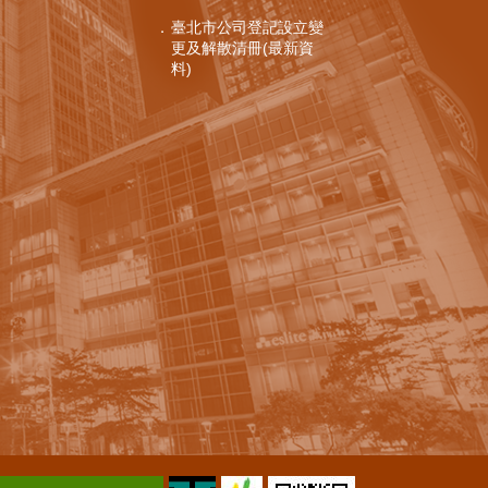
臺北市公司登記設立變
更及解散清冊(最新資
料)