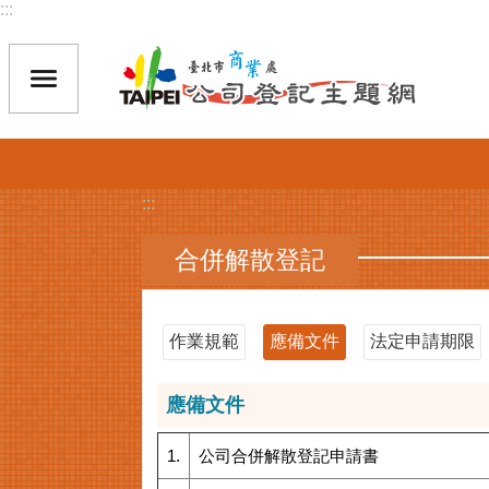
:::
跳到主要內容區塊
:::
合併解散登記
作業規範
應備文件
法定申請期限
應備文件
1.
公司合併解散登記申請書