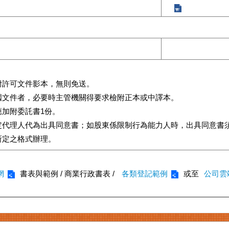
附許可文件影本，無則免送。
國文件者，必要時主管機關得要求檢附正本或中譯本。
加附委託書1份。
定代理人代為出具同意書；如股東係限制行為能力人時，出具同意書
所定之格式辦理。
網
書表與範例 / 商業行政書表 /
各類登記範例
或至
公司雲