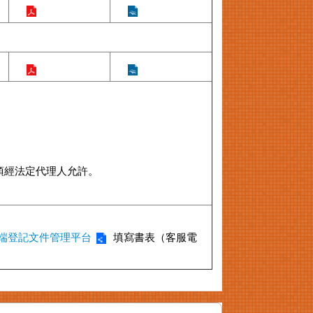
須經法定代理人允許。
端登記文件管理平台
填寫書表（客服電