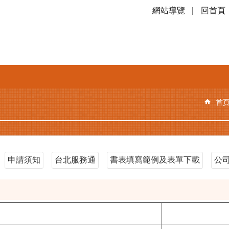
網站導覽
回首頁
首
申請須知
台北服務通
書表填寫範例及表單下載
公