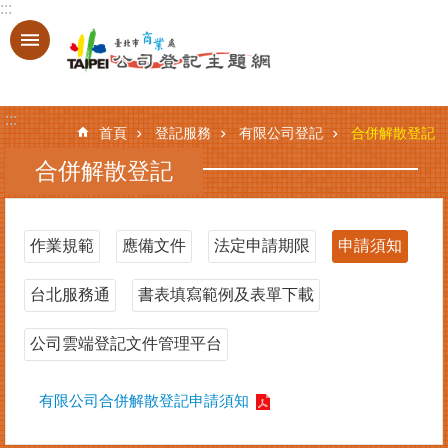
:::
跳到主要內容區塊
進
階
搜
:::
尋
首頁
登記服務
有限公司登記
合併解散登記
合併解散登記
登
記
作業規範
應備文件
法定申請期限
申請須知
服
務
台北服務通
書表填寫範例及表單下載
基
本
公司雲端登記文件管理平台
資
料
有限公司合併解散登記申請須知
查
詢