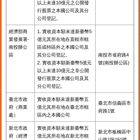
以上未達10億元之公開發
行股票之本國公司及其分
公司登記。
經濟部商
1. 實收資本額未達新臺幣5
業發展署-
億元其所在地在直轄市轄
南投辦公
區或特區外之本國公司及
區
其分公司登記。
南投市省府路4
2. 實收資本額新臺幣5億元
號(南投辦公區)
以上未達10億元之非公開
發行股票之本國公司及其
分公司登記。
臺北市政
實收資本額未達新臺幣五
臺北市信義區市
府（商業
億元其所在地在臺北市轄
府路1號
處）
區內之本國公司
新北市政
實收資本額未達新臺幣五
新北市板橋區中
府（經濟
億元其所在地在新北市轄
山路1段161號