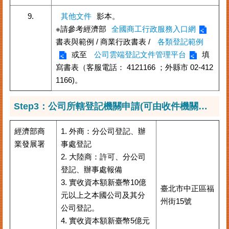
9.
其他文件
影本。
※請參考經濟部
全國商工行政服務入口網
書表與範例 / 商業行政書表 /
各類登記範例
或至
公司雲端登記文件管理平台
填
寫書表（客服電話： 4121166 ；外縣市 02-412
1166)。
Step3：公司所轄登記機關申請(可由收件機關代收轉送正確之申登機關)
經濟部商
1. 外商：分公司登記、辦
業發展署
事處登記
2. 大陸商：許可、分公司
登記、辦事處報備
3. 實收資本額新臺幣10億
臺北市中正區福
元以上之本國公司及其分
州街15號
公司登記。
4. 實收資本額新臺幣5億元