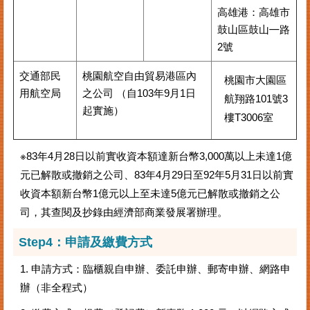
高雄港：高雄市
鼓山區鼓山㇐路
2號
交通部民
桃園航空自由貿易港區內
桃園市大園區
用航空局
之公司 （自103年9月1日
航翔路101號3
起實施）
樓T3006室
※83年4月28日以前實收資本額達新台幣3,000萬以上未達1億
元已解散或撤銷之公司、83年4月29日至92年5月31日以前實
收資本額新台幣1億元以上至未達5億元已解散或撤銷之公
司，其查閱及抄錄由經濟部商業發展署辦理。
Step4：申請及繳費方式
1. 申請方式：臨櫃親自申辦、委託申辦、郵寄申辦、網路申
辦（非全程式）