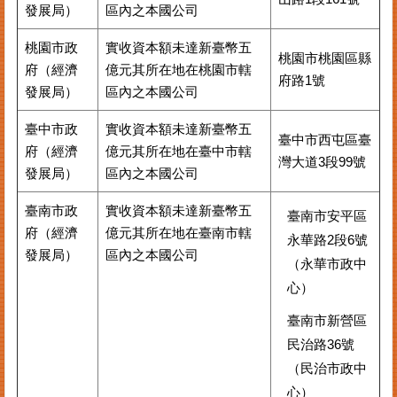
發展局）
區內之本國公司
桃園市政
實收資本額未達新臺幣五
桃園市桃園區縣
府（經濟
億元其所在地在桃園市轄
府路1號
發展局）
區內之本國公司
臺中市政
實收資本額未達新臺幣五
臺中市西屯區臺
府（經濟
億元其所在地在臺中市轄
灣大道3段99號
發展局）
區內之本國公司
臺南市政
實收資本額未達新臺幣五
臺南市安平區
府（經濟
億元其所在地在臺南市轄
永華路2段6號
發展局）
區內之本國公司
（永華市政中
心）
臺南市新營區
民治路36號
（民治市政中
心）