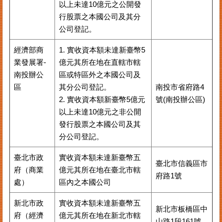
以上未達10億元之公開發
行股票之本國公司及其分
公司登記。
經濟部商
1. 實收資本額未達新臺幣5
業發展署-
億元其所在地在直轄市轄
南投辦公
區或特區外之本國公司及
區
其分公司登記。
南投市省府路4
2. 實收資本額新臺幣5億元
號(南投辦公區)
以上未達10億元之非公開
發行股票之本國公司及其
分公司登記。
臺北市政
實收資本額未達新臺幣五
臺北市信義區市
府（商業
億元其所在地在臺北市轄
府路1號
處）
區內之本國公司
新北市政
實收資本額未達新臺幣五
新北市板橋區中
府（經濟
億元其所在地在新北市轄
山路1段161號