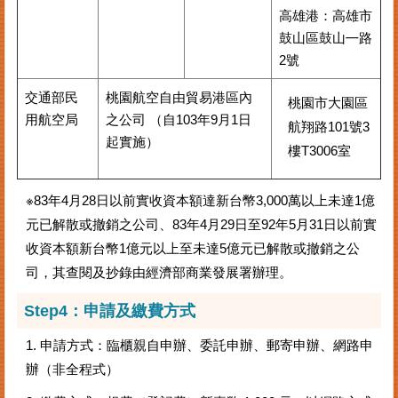
高雄港：高雄市
鼓山區鼓山㇐路
2號
交通部民
桃園航空自由貿易港區內
桃園市大園區
用航空局
之公司 （自103年9月1日
航翔路101號3
起實施）
樓T3006室
※83年4月28日以前實收資本額達新台幣3,000萬以上未達1億
元已解散或撤銷之公司、83年4月29日至92年5月31日以前實
收資本額新台幣1億元以上至未達5億元已解散或撤銷之公
司，其查閱及抄錄由經濟部商業發展署辦理。
Step4：申請及繳費方式
1. 申請方式：臨櫃親自申辦、委託申辦、郵寄申辦、網路申
辦（非全程式）