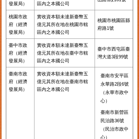
發展局）
區內之本國公司
桃園市政
實收資本額未達新臺幣五
桃園市桃園區縣
府（經濟
億元其所在地在桃園市轄
府路1號
發展局）
區內之本國公司
臺中市政
實收資本額未達新臺幣五
臺中市西屯區臺
府（經濟
億元其所在地在臺中市轄
灣大道3段99號
發展局）
區內之本國公司
臺南市政
實收資本額未達新臺幣五
臺南市安平區
府（經濟
億元其所在地在臺南市轄
永華路2段6號
發展局）
區內之本國公司
（永華市政中
心）
臺南市新營區
民治路36號
（民治市政中
心）