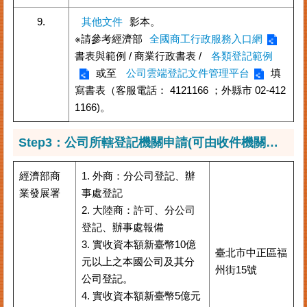
9.
其他文件
影本。
※請參考經濟部
全國商工行政服務入口網
書表與範例 / 商業行政書表 /
各類登記範例
或至
公司雲端登記文件管理平台
填
寫書表（客服電話： 4121166 ；外縣市 02-412
1166)。
Step3：公司所轄登記機關申請(可由收件機關代收轉送正確之申登機關)
經濟部商
1. 外商：分公司登記、辦
業發展署
事處登記
2. 大陸商：許可、分公司
登記、辦事處報備
3. 實收資本額新臺幣10億
臺北市中正區福
元以上之本國公司及其分
州街15號
公司登記。
4. 實收資本額新臺幣5億元