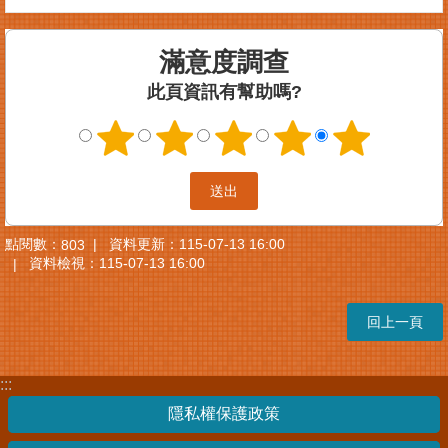
滿意度調查
此頁資訊有幫助嗎?
點閱數：
資料更新：
115-07-13 16:00
803
資料檢視：
115-07-13 16:00
回上一頁
:::
隱私權保護政策