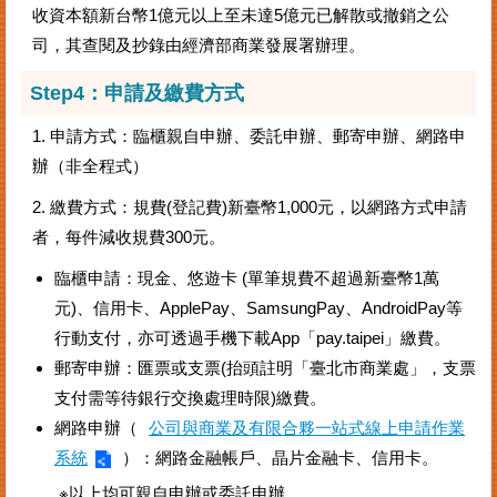
收資本額新台幣1億元以上至未達5億元已解散或撤銷之公
司，其查閱及抄錄由經濟部商業發展署辦理。
Step4：申請及繳費方式
1. 申請方式：臨櫃親自申辦、委託申辦、郵寄申辦、網路申
辦（非全程式）
2. 繳費方式：規費(登記費)新臺幣1,000元，以網路方式申請
者，每件減收規費300元。
臨櫃申請：現金、悠遊卡 (單筆規費不超過新臺幣1萬
元)、信用卡、ApplePay、SamsungPay、AndroidPay等
行動支付，亦可透過手機下載App「pay.taipei」繳費。
郵寄申辦：匯票或支票(抬頭註明「臺北市商業處」，支票
支付需等待銀行交換處理時限)繳費。
網路申辦（
公司與商業及有限合夥一站式線上申請作業
系統
）：網路金融帳戶、晶片金融卡、信用卡。
※以上均可親自申辦或委託申辦