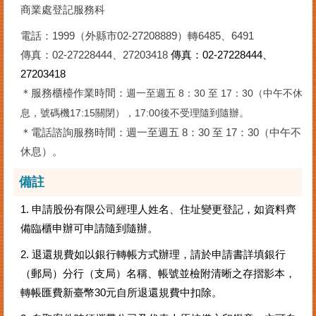
商業處登記服務科
電話：1999（外縣市02-27208889）轉6485、6491
傳真：02-27228444、27203418
傳真：02-27228444、
27203418
＊服務櫃檯作業時間：
週一至週五 8：30 至 17：30（中午不休
息，號碼機17:15關閉），17:00後不受理隨到隨辦
。
＊電話諮詢服務時間：週一至週五 8：30 至 17：30（中午不
休息）。
備註
1. 申請股份有限公司經理人姓名、住址變更登記，如資料齊
備臨櫃申辦可申請隨到隨辦。
2. 退還規費如以銀行轉帳方式辦理，請於申請書詳填銀行
（郵局）分行（支局）名稱、帳號並檢附清晰之存摺影本，
轉帳匯費新臺幣30元自所退還規費中扣除。