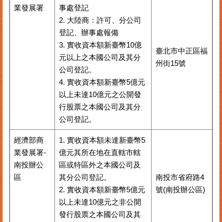
業發展署
事處登記
2. 大陸商：許可、分公司
登記、辦事處報備
3. 實收資本額新臺幣10億
臺北市中正區福
元以上之本國公司及其分
州街15號
公司登記。
4. 實收資本額新臺幣5億元
以上未達10億元之公開發
行股票之本國公司及其分
公司登記。
經濟部商
1. 實收資本額未達新臺幣5
業發展署-
億元其所在地在直轄市轄
南投辦公
區或特區外之本國公司及
區
其分公司登記。
南投市省府路4
2. 實收資本額新臺幣5億元
號(南投辦公區)
以上未達10億元之非公開
發行股票之本國公司及其