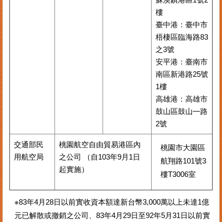
樓
臺中港：臺中市
梧棲區臨海路83
之3號
安平港：臺南市
南區新港路25號
1樓
高雄港：高雄市
鼓山區鼓山㇐路
2號
交通部民
桃園航空自由貿易港區內
桃園市大園區
用航空局
之公司 （自103年9月1日
航翔路101號3
起實施）
樓T3006室
※83年4月28日以前實收資本額達新台幣3,000萬以上未達1億
元已解散或撤銷之公司、83年4月29日至92年5月31日以前實