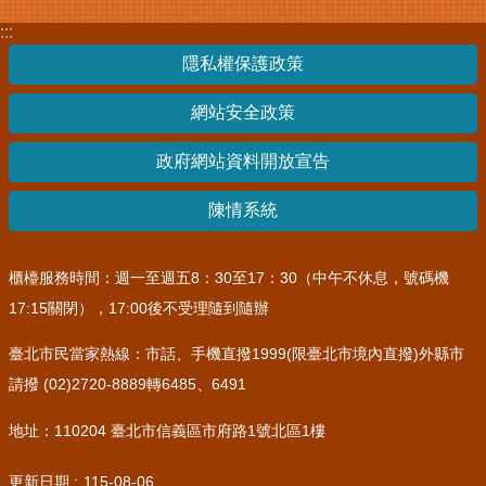
:::
隱私權保護政策
網站安全政策
政府網站資料開放宣告
陳情系統
櫃檯服務時間：週一至週五8：30至17：30（中午不休息，號碼機
17:15關閉），17:00後不受理隨到隨辦
臺北市民當家熱線：市話、手機直撥1999(限臺北市境內直撥)外縣市
請撥 (02)2720-8889轉6485、6491
地址：110204 臺北市信義區市府路1號北區1樓
更新日期
115-08-06