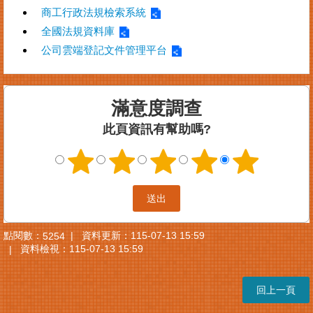
商工行政法規檢索系統
全國法規資料庫
公司雲端登記文件管理平台
滿意度調查
此頁資訊有幫助嗎?
點閱數：
資料更新：
115-07-13 15:59
5254
資料檢視：
115-07-13 15:59
回上一頁