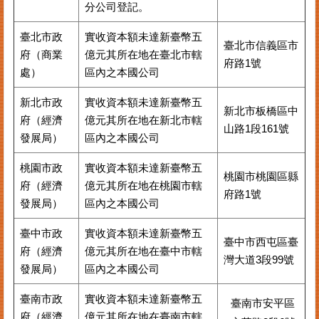
分公司登記。
臺北市政
實收資本額未達新臺幣五
臺北市信義區市
府（商業
億元其所在地在臺北市轄
府路1號
處）
區內之本國公司
新北市政
實收資本額未達新臺幣五
新北市板橋區中
府（經濟
億元其所在地在新北市轄
山路1段161號
發展局）
區內之本國公司
桃園市政
實收資本額未達新臺幣五
桃園市桃園區縣
府（經濟
億元其所在地在桃園市轄
府路1號
發展局）
區內之本國公司
臺中市政
實收資本額未達新臺幣五
臺中市西屯區臺
府（經濟
億元其所在地在臺中市轄
灣大道3段99號
發展局）
區內之本國公司
臺南市政
實收資本額未達新臺幣五
臺南市安平區
府（經濟
億元其所在地在臺南市轄