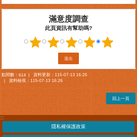
滿意度調查
此頁資訊有幫助嗎?
點閱數：
資料更新：
115-07-13 16:26
614
資料檢視：
115-07-13 16:26
回上一頁
:::
隱私權保護政策