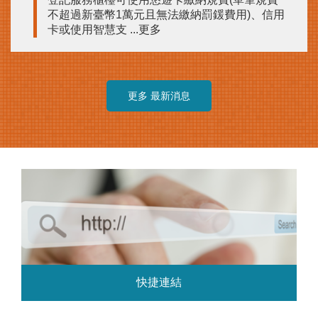
不超過新臺幣1萬元且無法繳納罰鍰費用)、信用
卡或使用智慧支 ...更多
更多 最新消息
快捷連結